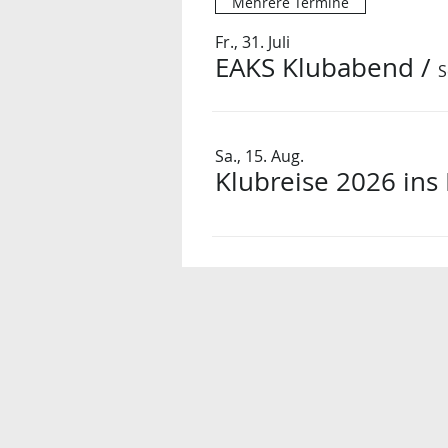
Mehrere Termine
Fr., 31. Juli
EAKS Klubabend
/
S
Sa., 15. Aug.
Klubreise 2026 ins