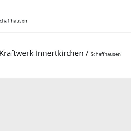
chaffhausen
 Kraftwerk Innertkirchen
/
Schaffhausen