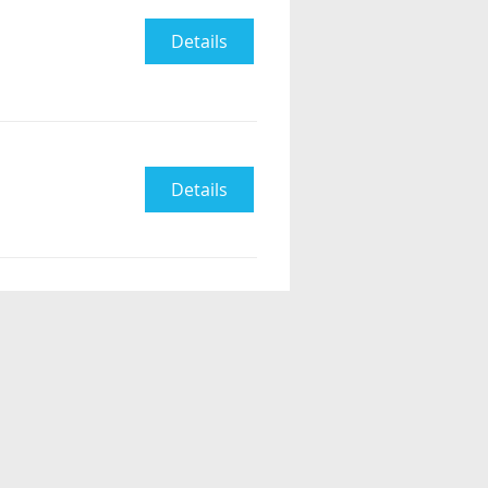
Details
Details