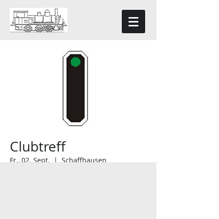
Clubtreff
Fr., 02. Sept.
  |  
Schaffhausen
Anmeldung abgeschlossen
Veranstaltungen ansehen