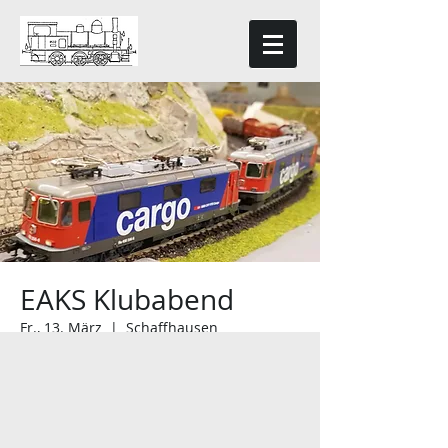
EAKS Klubabend
Fr., 13. März
  |  
Schaffhausen
EAKS Klubabend ab 20:00 Uhr in
unserem Klubheim in Schaffhausen.
Besucher sind herzlich willkommen.