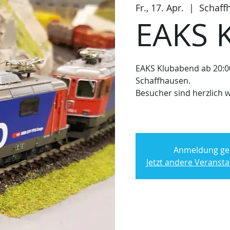
Fr., 17. Apr.
  |  
Schaff
EAKS 
EAKS Klubabend ab 20:0
Schaffhausen.
Besucher sind herzlich 
Anmeldung ge
Jetzt andere Veranst