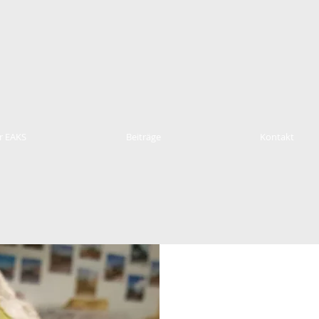
r EAKS
Beiträge
Kontakt