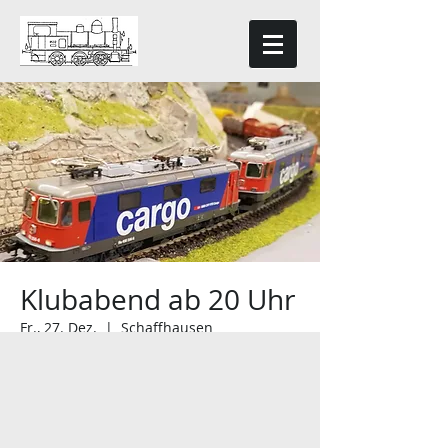
Klubabend ab 20 Uhr
Fr., 27. Dez.
  |  
Schaffhausen
Anmeldung geschlossen
Jetzt andere Veranstaltungen
ansehen