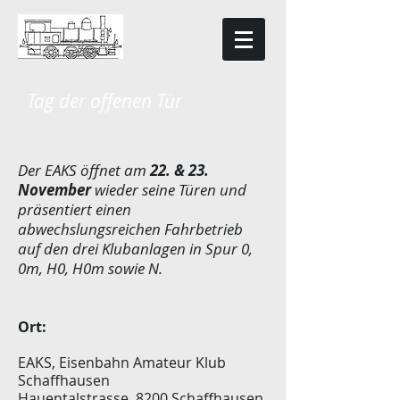
Tag der offenen Tür
Der EAKS öffnet am
22. & 23.
November
wieder seine Türen und
präsentiert einen
abwechslungsreichen Fahrbetrieb
auf den drei Klubanlagen in Spur 0,
0m, H0, H0m sowie N.
Ort:
EAKS, Eisenbahn Amateur Klub
Schaffhausen
Hauentalstrasse, 8200 Schaffhausen