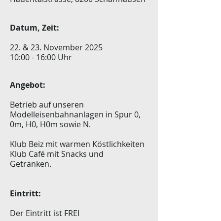
Datum, Zeit:
22
. & 23. November 2025
10:00 - 16:00 Uhr
Angebot:
Betrieb auf unseren
Modelleisenbahnanlagen in Spur 0,
0m, H0, H0m sowie N.
Klub Beiz mit warmen Köstlichkeiten
Klub Café mit Snac
ks
und
Getränken.
Eintritt:
Der Eintritt ist FREI