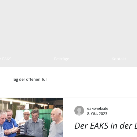
r EAKS
Beiträge
Kontakt
Tag der offenen Tür
eakswebsite
8. Okt. 2023
Der EAKS in der 