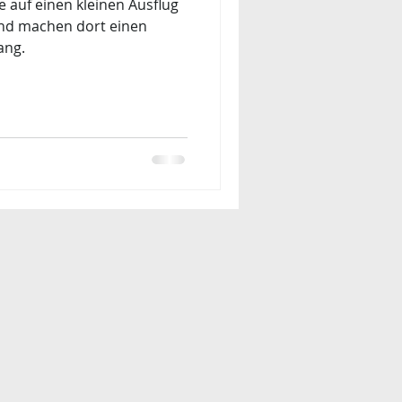
e auf einen kleinen Ausflug
nd machen dort einen
ang.