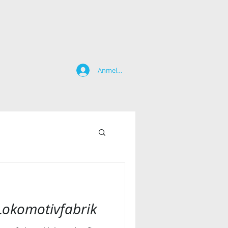
Anmelden
Lokomotivfabrik