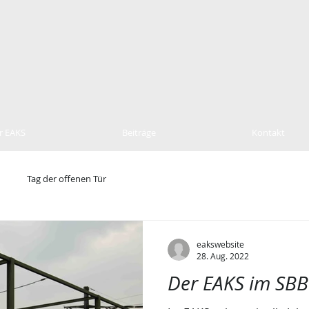
r EAKS
Beiträge
Kontakt
Tag der offenen Tür
eakswebsite
28. Aug. 2022
Der EAKS im SBB