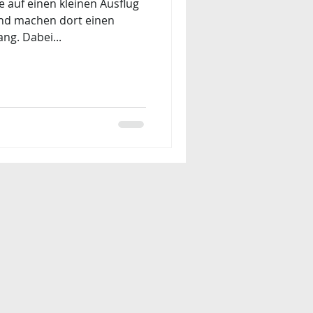
e auf einen kleinen Ausflug
nd machen dort einen
ng. Dabei...