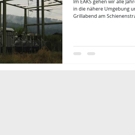
Im EAKS gehen wir alle Jahr
in die nähere Umgebung u
Grillabend am Schienenstra