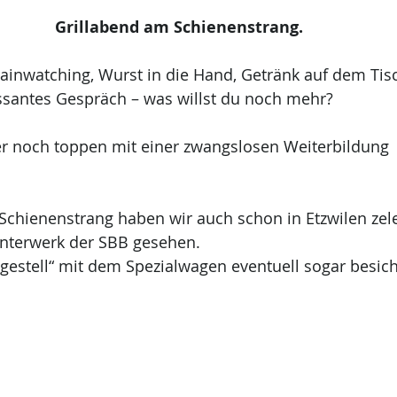
Grillabend am Schienenstrang.
rainwatching, Wurst in die Hand, Getränk auf dem Tis
essantes Gespräch – was willst du noch mehr?
r noch toppen mit einer zwangslosen Weiterbildung 
chienenstrang haben wir auch schon in Etzwilen zele
Unterwerk der SBB gesehen.
estell“ mit dem Spezialwagen eventuell sogar besic