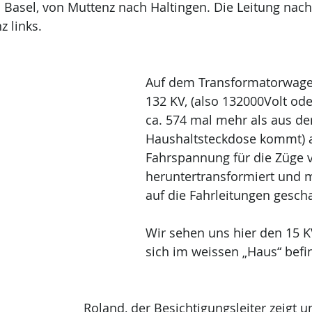
 Basel, von Muttenz nach Haltingen. Die Leitung nach
z links.
Auf dem Transformatorwage
132 KV, (also 132000Volt ode
ca. 574 mal mehr als aus de
Haushaltsteckdose kommt) a
Fahrspannung für die Züge 
heruntertransformiert und m
auf die Fahrleitungen gescha
Wir sehen uns hier den 15 KV
sich im weissen „Haus“ befi
Roland, der Besichtigungsleiter zeigt u