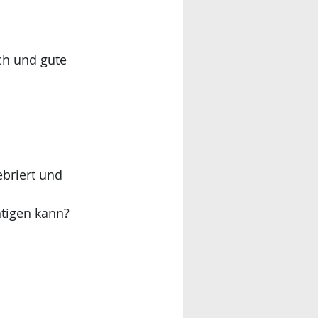
ch und gute 
briert und 
htigen kann?