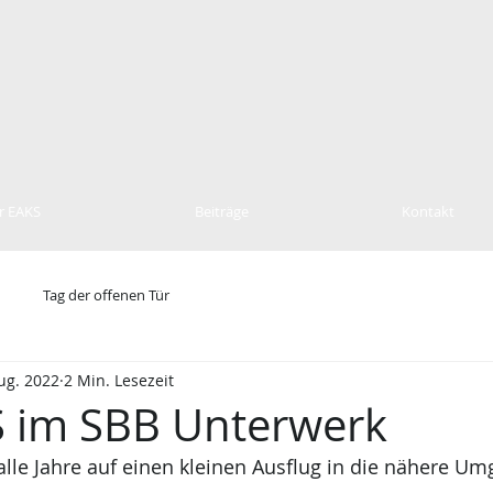
r EAKS
Beiträge
Kontakt
Tag der offenen Tür
ug. 2022
2 Min. Lesezeit
 im SBB Unterwerk
lle Jahre auf einen kleinen Ausflug in die nähere U