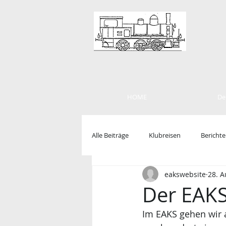
HOME
De
Alle Beiträge
Klubreisen
Berichte
eakswebsite
28. A
Der EAKS
Im EAKS gehen wir a