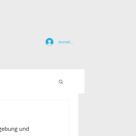
Anmelden
mgebung und 