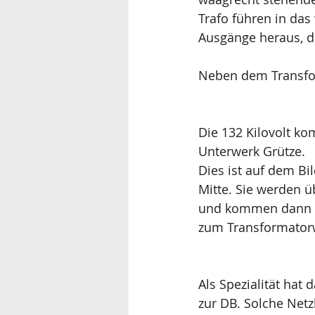
Trafo führen in das
Ausgänge heraus, d
Neben dem Transfor
Die 132 Kilovolt k
Unterwerk Grütze. 
Dies ist auf dem Bil
Mitte. Sie werden ü
und kommen dann g
zum Transformator
Als Spezialität hat
zur DB. Solche Netz