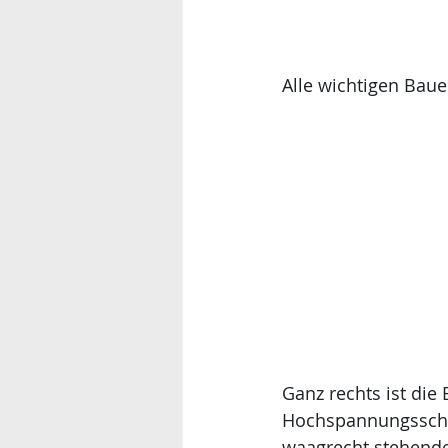
Alle wichtigen Bau
Ganz rechts ist die
Hochspannungsschal
waagrecht stehend