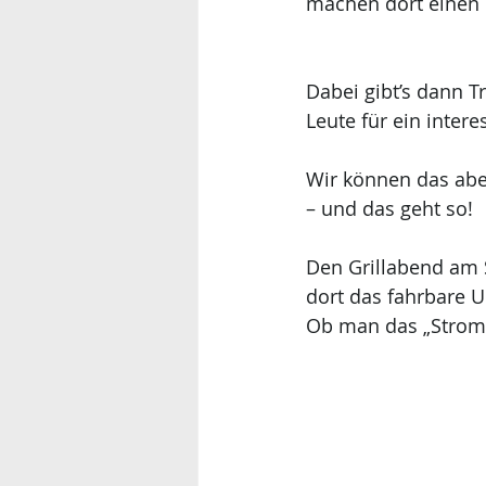
machen dort einen 
Dabei gibt’s dann T
Leute für ein inter
Wir können das abe
– und das geht so!
Den Grillabend am S
dort das fahrbare 
Ob man das „Stromg