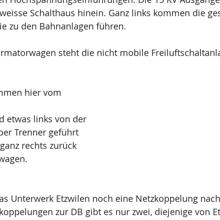
 weisse Schalthaus hinein. Ganz links kommen die ge
ie zu den Bahnanlagen führen.
matorwagen steht die nicht mobile Freiluftschaltanl
ommen hier vom 
d etwas links von der 
ber Trenner geführt 
anz rechts zurück 
wagen. 
 das Unterwerk Etzwilen noch eine Netzkoppelung nac
koppelungen zur DB gibt es nur zwei, diejenige von E