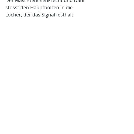
Der Mast steht senkrecht und Dani 
stösst den Hauptbolzen in die 
Löcher, der das Signal festhält.